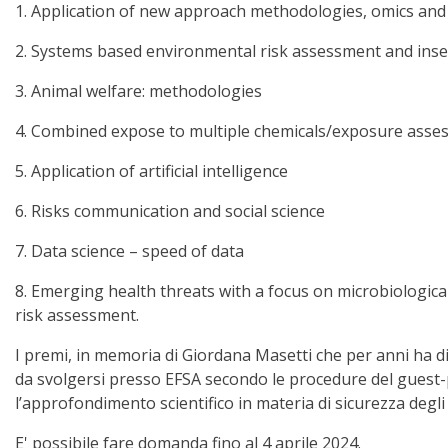
1. Application of new approach methodologies, omics and 
2. Systems based environmental risk assessment and insec
3. Animal welfare: methodologies
4. Combined expose to multiple chemicals/exposure asse
5. Application of artificial intelligence
6. Risks communication and social science
7. Data science – speed of data
8. Emerging health threats with a focus on microbiologic
risk assessment.
I premi, in memoria di Giordana Masetti che per anni ha dire
da svolgersi presso EFSA secondo le procedure del guest-
l’approfondimento scientifico in materia di sicurezza degli 
E' possibile fare domanda fino al 4 aprile 2024.