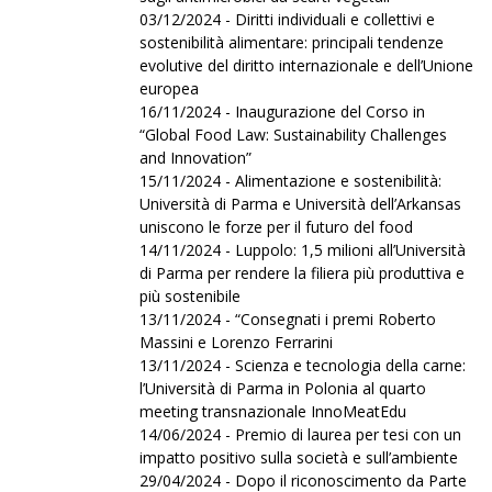
03/12/2024 - Diritti individuali e collettivi e
sostenibilità alimentare: principali tendenze
evolutive del diritto internazionale e dell’Unione
europea
16/11/2024 - Inaugurazione del Corso in
“Global Food Law: Sustainability Challenges
and Innovation”
15/11/2024 - Alimentazione e sostenibilità:
Università di Parma e Università dell’Arkansas
uniscono le forze per il futuro del food
14/11/2024 - Luppolo: 1,5 milioni all’Università
di Parma per rendere la filiera più produttiva e
più sostenibile
13/11/2024 - “Consegnati i premi Roberto
Massini e Lorenzo Ferrarini
13/11/2024 - Scienza e tecnologia della carne:
l’Università di Parma in Polonia al quarto
meeting transnazionale InnoMeatEdu
14/06/2024 - Premio di laurea per tesi con un
impatto positivo sulla società e sull’ambiente
29/04/2024 - Dopo il riconoscimento da Parte