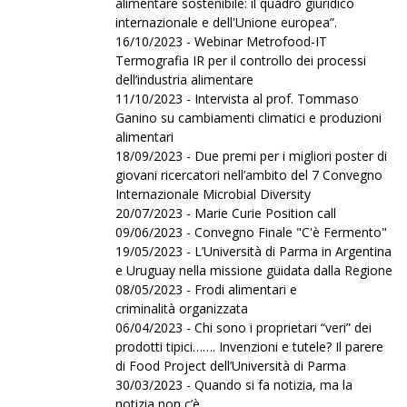
alimentare sostenibile: il quadro giuridico
internazionale e dell'Unione europea”.
16/10/2023 - Webinar Metrofood-IT
Termografia IR per il controllo dei processi
dell’industria alimentare
11/10/2023 - Intervista al prof. Tommaso
Ganino su cambiamenti climatici e produzioni
alimentari
18/09/2023 - Due premi per i migliori poster di
giovani ricercatori nell’ambito del 7 Convegno
Internazionale Microbial Diversity
20/07/2023 - Marie Curie Position call
09/06/2023 - Convegno Finale "C'è Fermento"
19/05/2023 - L’Università di Parma in Argentina
e Uruguay nella missione guidata dalla Regione
08/05/2023 - Frodi alimentari e
criminalità organizzata
06/04/2023 - Chi sono i proprietari “veri” dei
prodotti tipici……. Invenzioni e tutele? Il parere
di Food Project dell’Università di Parma
30/03/2023 - Quando si fa notizia, ma la
notizia non c’è.