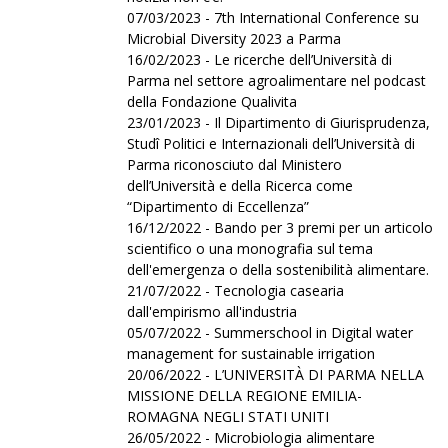
07/03/2023 - 7th International Conference su
Microbial Diversity 2023 a Parma
16/02/2023 - Le ricerche dell’Università di
Parma nel settore agroalimentare nel podcast
della Fondazione Qualivita
23/01/2023 - Il Dipartimento di Giurisprudenza,
Studî Politici e Internazionali dell’Università di
Parma riconosciuto dal Ministero
dell’Università e della Ricerca come
“Dipartimento di Eccellenza”
16/12/2022 - Bando per 3 premi per un articolo
scientifico o una monografia sul tema
dell'emergenza o della sostenibilità alimentare.
21/07/2022 - Tecnologia casearia
dall'empirismo all'industria
05/07/2022 - Summerschool in Digital water
management for sustainable irrigation
20/06/2022 - L’UNIVERSITÀ DI PARMA NELLA
MISSIONE DELLA REGIONE EMILIA-
ROMAGNA NEGLI STATI UNITI
26/05/2022 - Microbiologia alimentare