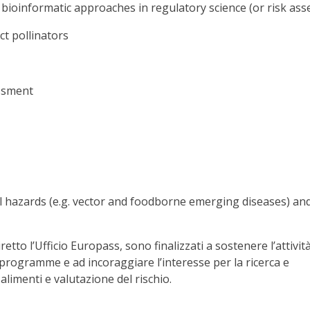
bioinformatic approaches in regulatory science (or risk as
t pollinators
ssment
al hazards (e.g. vector and foodborne emerging diseases) an
tto l’Ufficio Europass, sono finalizzati a sostenere l’attività 
programme e ad incoraggiare l’interesse per la ricerca e
alimenti e valutazione del rischio.