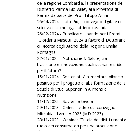
della regione Lombardia, la presentazione del
Distretto Parma Bio Valley alla Provincia di
Parma da parte del Prof. Filippo Arfini
26/04/2024 - LattePiù, il convegno digitale di
scienza e tecnologia lattiero-casearia
26/02/2024 - Pubblicato il bando per i Premi
“Giordana Masetti” 2024 a favore di Dottorandi
di Ricerca degli Atenei della Regione Emilia
Romagna
22/01/2024 - Nutrizione & Salute, tra
tradizione e innovazione: quali scenari e sfide
per il futuro?
15/01/2024 - Sostenibilità alimentare: bilancio
positivo per il progetto di alta formazione della
Scuola di Studi Superiori in Alimenti e
Nutrizione
11/12/2023 - Sovrani a tavola
29/11/2023 - Online il video del convegno
Microbial diversity 2023 (MD 2023)
28/11/2023 - Webinar “Tutela dei diritti umani e
ruolo dei consumatori per una produzione