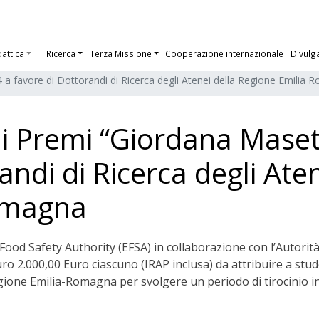
dattica
Ricerca
Terza Missione
Cooperazione internazionale
Divulg
4 a favore di Dottorandi di Ricerca degli Atenei della Regione Emilia
 i Premi “Giordana Maset
ndi di Ricerca degli Ate
Romagna
ood Safety Authority (EFSA) in collaborazione con l’Autorità
euro 2.000,00 Euro ciascuno (IRAP inclusa) da attribuire a stude
Regione Emilia-Romagna per svolgere un periodo di tirocinio i