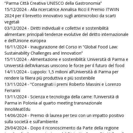
“Parma Città Creativa UNESCO della Gastronomia”
15/12/2024 - Alla ricercatrice Annalisa Ricci il Premio ITWIIN
2024 per il brevetto innovativo sugli antimicrobici da scarti
vegetali
03/12/2024 - Diritti individuali e collettivi e sostenibilità
alimentare: principali tendenze evolutive del diritto internazionale
e dell’Unione europea
16/11/2024 - Inaugurazione del Corso in “Global Food Law:
Sustainability Challenges and Innovation”
15/11/2024 - Alimentazione e sostenibilità: Università di Parma e
Università dell’Arkansas uniscono le forze per il futuro del food
14/11/2024 - Luppolo: 1,5 milioni all’Università di Parma per
rendere la filiera più produttiva e più sostenibile
13/11/2024 - “Consegnati i premi Roberto Massini e Lorenzo
Ferrarini
13/11/2024 - Scienza e tecnologia della carne: l’Università di
Parma in Polonia al quarto meeting transnazionale
InnoMeatEdu
14/06/2024 - Premio di laurea per tesi con un impatto positivo
sulla società e sull’ambiente
29/04/2024 - Dopo il riconoscimento da Parte della regione