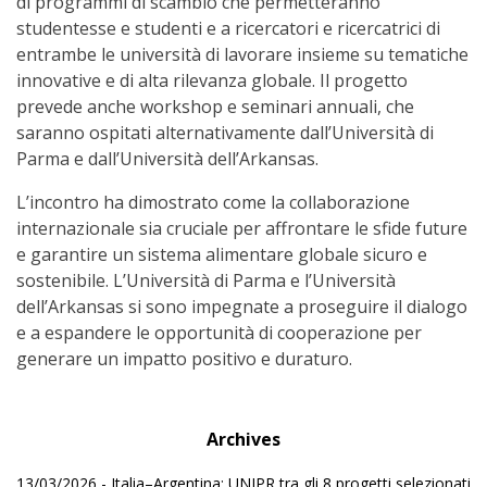
di programmi di scambio che permetteranno
studentesse e studenti e a ricercatori e ricercatrici di
entrambe le università di lavorare insieme su tematiche
innovative e di alta rilevanza globale. Il progetto
prevede anche workshop e seminari annuali, che
saranno ospitati alternativamente dall’Università di
Parma e dall’Università dell’Arkansas.
L’incontro ha dimostrato come la collaborazione
internazionale sia cruciale per affrontare le sfide future
e garantire un sistema alimentare globale sicuro e
sostenibile. L’Università di Parma e l’Università
dell’Arkansas si sono impegnate a proseguire il dialogo
e a espandere le opportunità di cooperazione per
generare un impatto positivo e duraturo.
Archives
13/03/2026 - Italia–Argentina: UNIPR tra gli 8 progetti selezionati