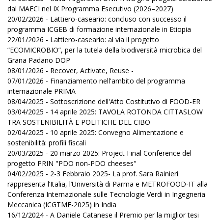
dal MAECI nel IX Programma Esecutivo (2026–2027)
20/02/2026 - Lattiero-caseario: concluso con successo il
programma ICGEB di formazione internazionale in Etiopia
22/01/2026 - Lattiero-caseario: al via il progetto
“ECOMICROBIO”, per la tutela della biodiversità microbica del
Grana Padano DOP
08/01/2026 - Recover, Activate, Reuse -
07/01/2026 - Finanziamento nell'ambito del programma
internazionale PRIMA
08/04/2025 - Sottoscrizione dell'Atto Costitutivo di FOOD-ER
03/04/2025 - 14 aprile 2025: TAVOLA ROTONDA CITTASLOW
TRA SOSTENIBILITÀ E POLITICHE DEL CIBO
02/04/2025 - 10 aprile 2025: Convegno Alimentazione e
sostenibilità: profili fiscali
20/03/2025 - 20 marzo 2025: Project Final Conference del
progetto PRIN "PDO non-PDO cheeses"
04/02/2025 - 2-3 Febbraio 2025- La prof. Sara Rainieri
rappresenta l’Italia, l’Università di Parma e METROFOOD-IT alla
Conferenza Internazionale sulle Tecnologie Verdi in Ingegneria
Meccanica (ICGTME-2025) in India
16/12/2024 - A Daniele Catanese il Premio per la miglior tesi