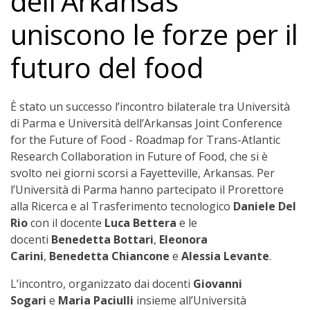
dell’Arkansas
uniscono le forze per il
futuro del food
È stato un successo l’incontro bilaterale tra Università
di Parma e Università dell’Arkansas Joint Conference
for the Future of Food - Roadmap for Trans-Atlantic
Research Collaboration in Future of Food, che si è
svolto nei giorni scorsi a Fayetteville, Arkansas. Per
l’Università di Parma hanno partecipato il Prorettore
alla Ricerca e al Trasferimento tecnologico
Daniele Del
Rio
con il docente
Luca Bettera
e le
docenti
Benedetta Bottari
,
Eleonora
Carini
,
Benedetta Chiancone
e
Alessia Levante
.
L’incontro, organizzato dai docenti
Giovanni
Sogari
e
Maria Paciulli
insieme all’Università