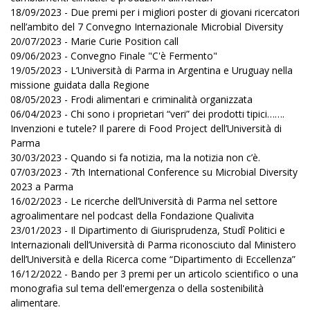
18/09/2023 - Due premi per i migliori poster di giovani ricercatori
nell’ambito del 7 Convegno Internazionale Microbial Diversity
20/07/2023 - Marie Curie Position call
09/06/2023 - Convegno Finale "C'è Fermento"
19/05/2023 - L’Università di Parma in Argentina e Uruguay nella
missione guidata dalla Regione
08/05/2023 - Frodi alimentari e criminalità organizzata
06/04/2023 - Chi sono i proprietari “veri” dei prodotti tipici…….
Invenzioni e tutele? Il parere di Food Project dell’Università di
Parma
30/03/2023 - Quando si fa notizia, ma la notizia non c’è.
07/03/2023 - 7th International Conference su Microbial Diversity
2023 a Parma
16/02/2023 - Le ricerche dell’Università di Parma nel settore
agroalimentare nel podcast della Fondazione Qualivita
23/01/2023 - Il Dipartimento di Giurisprudenza, Studî Politici e
Internazionali dell’Università di Parma riconosciuto dal Ministero
dell’Università e della Ricerca come “Dipartimento di Eccellenza”
16/12/2022 - Bando per 3 premi per un articolo scientifico o una
monografia sul tema dell'emergenza o della sostenibilità
alimentare.