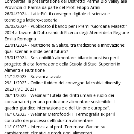
Lombardia, la presentazione del Distretto Parma Bio Valley alla
Provincia di Parma da parte del Prof. Filippo Arfini
26/04/2024 - LattePiù, il convegno digitale di scienza e
tecnologia lattiero-casearia
26/02/2024 - Pubblicato il bando per i Premi “Giordana Masetti”
2024 a favore di Dottorandi di Ricerca degli Atenei della Regione
Emilia Romagna
22/01/2024 - Nutrizione & Salute, tra tradizione e innovazione:
quali scenari e sfide per il futuro?
15/01/2024 - Sostenibilità alimentare: bilancio positivo per il
progetto di alta formazione della Scuola di Studi Superiori in
Alimenti e Nutrizione
11/12/2023 - Sovrani a tavola
29/11/2023 - Online il video del convegno Microbial diversity
2023 (MD 2023)
28/11/2023 - Webinar “Tutela dei diritti umani e ruolo dei
consumatori per una produzione alimentare sostenibile: il
quadro giuridico internazionale e dell'Unione europea”.
16/10/2023 - Webinar Metrofood-IT Termografia IR per il
controllo dei processi dell’industria alimentare
11/10/2023 - Intervista al prof. Tommaso Ganino su
cambiamenti climatici e produzioni alimentari