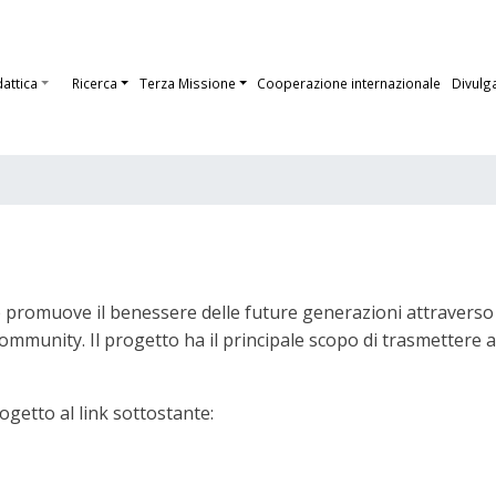
dattica
Ricerca
Terza Missione
Cooperazione internazionale
Divulg
e promuove il benessere delle future generazioni attraverso
munity. Il progetto ha il principale scopo di trasmettere ai
rogetto al link sottostante: