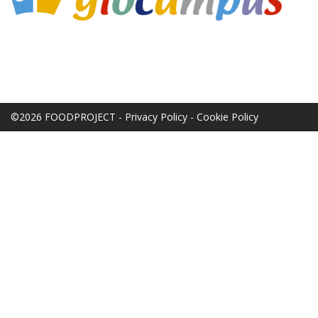
©2026 FOODPROJECT -
Privacy Policy
-
Cookie Policy