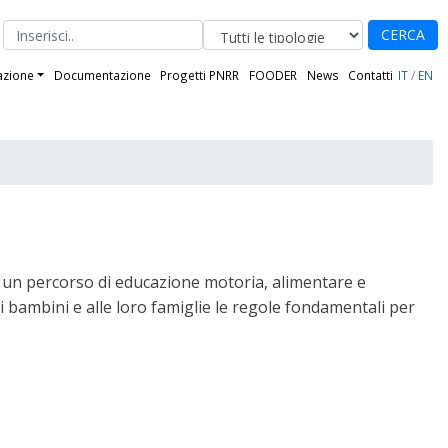
CERCA
azione
Documentazione
Progetti PNRR
FOODER
News
Contatti
IT
/
EN
 un percorso di educazione motoria, alimentare e
 bambini e alle loro famiglie le regole fondamentali per