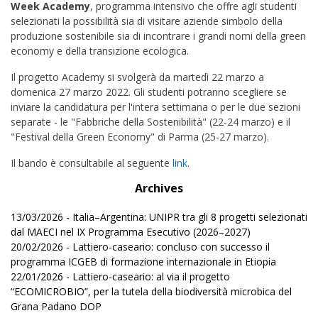
Week Academy
, programma intensivo che offre agli studenti
selezionati la possibilità sia di visitare aziende simbolo della
produzione sostenibile sia di incontrare i grandi nomi della green
economy e della transizione ecologica.
Il progetto Academy si svolgerà da martedì 22 marzo a
domenica 27 marzo 2022. Gli studenti potranno scegliere se
inviare la candidatura per l'intera settimana o per le due sezioni
separate - le "Fabbriche della Sostenibilità" (22-24 marzo) e il
"Festival della Green Economy" di Parma (25-27 marzo).
Il bando è consultabile al seguente
link
.
Archives
13/03/2026 - Italia–Argentina: UNIPR tra gli 8 progetti selezionati
dal MAECI nel IX Programma Esecutivo (2026–2027)
20/02/2026 - Lattiero-caseario: concluso con successo il
programma ICGEB di formazione internazionale in Etiopia
22/01/2026 - Lattiero-caseario: al via il progetto
“ECOMICROBIO”, per la tutela della biodiversità microbica del
Grana Padano DOP