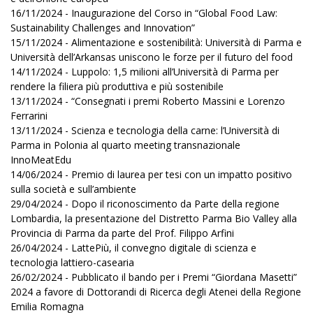
16/11/2024 - Inaugurazione del Corso in “Global Food Law:
Sustainability Challenges and Innovation”
15/11/2024 - Alimentazione e sostenibilità: Università di Parma e
Università dell’Arkansas uniscono le forze per il futuro del food
14/11/2024 - Luppolo: 1,5 milioni all’Università di Parma per
rendere la filiera più produttiva e più sostenibile
13/11/2024 - “Consegnati i premi Roberto Massini e Lorenzo
Ferrarini
13/11/2024 - Scienza e tecnologia della carne: l’Università di
Parma in Polonia al quarto meeting transnazionale
InnoMeatEdu
14/06/2024 - Premio di laurea per tesi con un impatto positivo
sulla società e sull’ambiente
29/04/2024 - Dopo il riconoscimento da Parte della regione
Lombardia, la presentazione del Distretto Parma Bio Valley alla
Provincia di Parma da parte del Prof. Filippo Arfini
26/04/2024 - LattePiù, il convegno digitale di scienza e
tecnologia lattiero-casearia
26/02/2024 - Pubblicato il bando per i Premi “Giordana Masetti”
2024 a favore di Dottorandi di Ricerca degli Atenei della Regione
Emilia Romagna