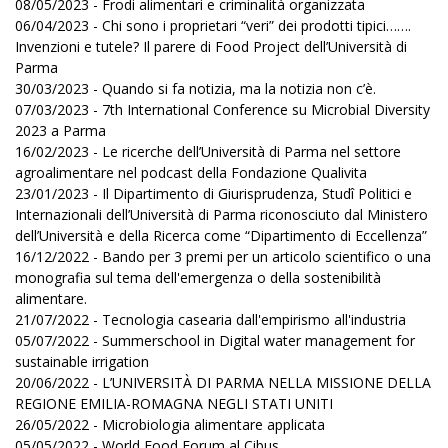
08/05/2023 - Frodi alimentari e criminalità organizzata
06/04/2023 - Chi sono i proprietari “veri” dei prodotti tipici…….
Invenzioni e tutele? Il parere di Food Project dell’Università di
Parma
30/03/2023 - Quando si fa notizia, ma la notizia non c’è.
07/03/2023 - 7th International Conference su Microbial Diversity
2023 a Parma
16/02/2023 - Le ricerche dell’Università di Parma nel settore
agroalimentare nel podcast della Fondazione Qualivita
23/01/2023 - Il Dipartimento di Giurisprudenza, Studî Politici e
Internazionali dell’Università di Parma riconosciuto dal Ministero
dell’Università e della Ricerca come “Dipartimento di Eccellenza”
16/12/2022 - Bando per 3 premi per un articolo scientifico o una
monografia sul tema dell'emergenza o della sostenibilità
alimentare.
21/07/2022 - Tecnologia casearia dall'empirismo all'industria
05/07/2022 - Summerschool in Digital water management for
sustainable irrigation
20/06/2022 - L’UNIVERSITÀ DI PARMA NELLA MISSIONE DELLA
REGIONE EMILIA-ROMAGNA NEGLI STATI UNITI
26/05/2022 - Microbiologia alimentare applicata
05/05/2022 - World Food Forum al Cibus