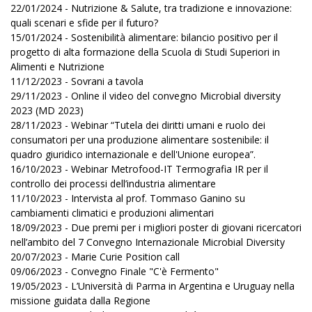
22/01/2024 - Nutrizione & Salute, tra tradizione e innovazione:
quali scenari e sfide per il futuro?
15/01/2024 - Sostenibilità alimentare: bilancio positivo per il
progetto di alta formazione della Scuola di Studi Superiori in
Alimenti e Nutrizione
11/12/2023 - Sovrani a tavola
29/11/2023 - Online il video del convegno Microbial diversity
2023 (MD 2023)
28/11/2023 - Webinar “Tutela dei diritti umani e ruolo dei
consumatori per una produzione alimentare sostenibile: il
quadro giuridico internazionale e dell'Unione europea”.
16/10/2023 - Webinar Metrofood-IT Termografia IR per il
controllo dei processi dell’industria alimentare
11/10/2023 - Intervista al prof. Tommaso Ganino su
cambiamenti climatici e produzioni alimentari
18/09/2023 - Due premi per i migliori poster di giovani ricercatori
nell’ambito del 7 Convegno Internazionale Microbial Diversity
20/07/2023 - Marie Curie Position call
09/06/2023 - Convegno Finale "C'è Fermento"
19/05/2023 - L’Università di Parma in Argentina e Uruguay nella
missione guidata dalla Regione