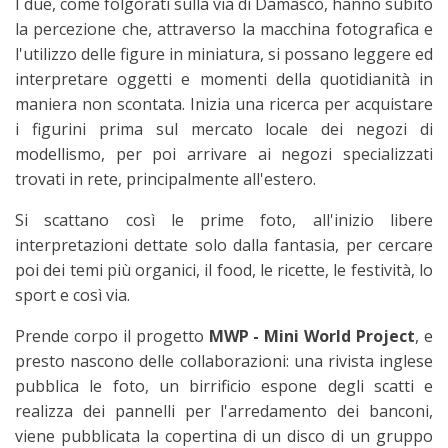
I due, come folgorati sulla via di Damasco, hanno subito
la percezione che, attraverso la macchina fotografica e
l'utilizzo delle figure in miniatura, si possano leggere ed
interpretare oggetti e momenti della quotidianità in
maniera non scontata. Inizia una ricerca per acquistare
i figurini prima sul mercato locale dei negozi di
modellismo, per poi arrivare ai negozi specializzati
trovati in rete, principalmente all'estero.
Si scattano così le prime foto, all'inizio libere
interpretazioni dettate solo dalla fantasia, per cercare
poi dei temi più organici, il food, le ricette, le festività, lo
sport e così via.
Prende corpo il progetto
MWP - Mini World Project
, e
presto nascono delle collaborazioni: una rivista inglese
pubblica le foto, un birrificio espone degli scatti e
realizza dei pannelli per l'arredamento dei banconi,
viene pubblicata la copertina di un disco di un gruppo