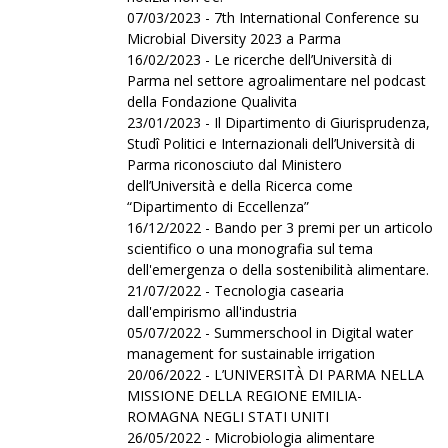
07/03/2023 - 7th International Conference su
Microbial Diversity 2023 a Parma
16/02/2023 - Le ricerche dell’Università di
Parma nel settore agroalimentare nel podcast
della Fondazione Qualivita
23/01/2023 - Il Dipartimento di Giurisprudenza,
Studî Politici e Internazionali dell’Università di
Parma riconosciuto dal Ministero
dell’Università e della Ricerca come
“Dipartimento di Eccellenza”
16/12/2022 - Bando per 3 premi per un articolo
scientifico o una monografia sul tema
dell'emergenza o della sostenibilità alimentare.
21/07/2022 - Tecnologia casearia
dall'empirismo all'industria
05/07/2022 - Summerschool in Digital water
management for sustainable irrigation
20/06/2022 - L’UNIVERSITÀ DI PARMA NELLA
MISSIONE DELLA REGIONE EMILIA-
ROMAGNA NEGLI STATI UNITI
26/05/2022 - Microbiologia alimentare