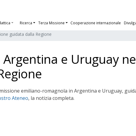
dattica
Ricerca
Terza Missione
Cooperazione internazionale
Divulg
sione guidata dalla Regione
n Argentina e Uruguay ne
 Regione
la missione emiliano-romagnola in Argentina e Uruguay, guida
nostro Ateneo
, la notizia completa.