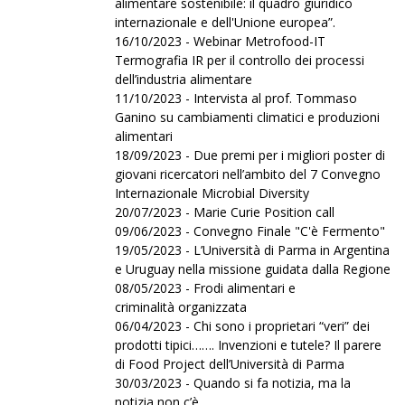
alimentare sostenibile: il quadro giuridico
internazionale e dell'Unione europea”.
16/10/2023 - Webinar Metrofood-IT
Termografia IR per il controllo dei processi
dell’industria alimentare
11/10/2023 - Intervista al prof. Tommaso
Ganino su cambiamenti climatici e produzioni
alimentari
18/09/2023 - Due premi per i migliori poster di
giovani ricercatori nell’ambito del 7 Convegno
Internazionale Microbial Diversity
20/07/2023 - Marie Curie Position call
09/06/2023 - Convegno Finale "C'è Fermento"
19/05/2023 - L’Università di Parma in Argentina
e Uruguay nella missione guidata dalla Regione
08/05/2023 - Frodi alimentari e
criminalità organizzata
06/04/2023 - Chi sono i proprietari “veri” dei
prodotti tipici……. Invenzioni e tutele? Il parere
di Food Project dell’Università di Parma
30/03/2023 - Quando si fa notizia, ma la
notizia non c’è.