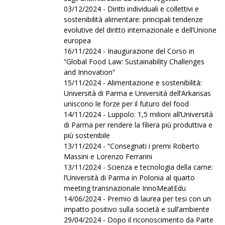
03/12/2024 - Diritti individuali e collettivi e
sostenibilità alimentare: principali tendenze
evolutive del diritto internazionale e dell’Unione
europea
16/11/2024 - Inaugurazione del Corso in
“Global Food Law: Sustainability Challenges
and Innovation”
15/11/2024 - Alimentazione e sostenibilità:
Università di Parma e Università dell’Arkansas
uniscono le forze per il futuro del food
14/11/2024 - Luppolo: 1,5 milioni all’Università
di Parma per rendere la filiera più produttiva e
più sostenibile
13/11/2024 - “Consegnati i premi Roberto
Massini e Lorenzo Ferrarini
13/11/2024 - Scienza e tecnologia della carne:
l’Università di Parma in Polonia al quarto
meeting transnazionale InnoMeatEdu
14/06/2024 - Premio di laurea per tesi con un
impatto positivo sulla società e sull’ambiente
29/04/2024 - Dopo il riconoscimento da Parte