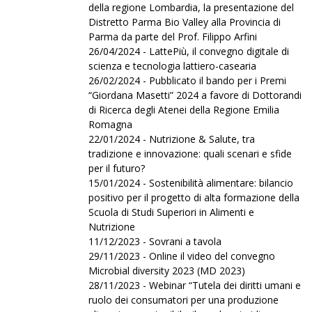
della regione Lombardia, la presentazione del
Distretto Parma Bio Valley alla Provincia di
Parma da parte del Prof. Filippo Arfini
26/04/2024 - LattePiù, il convegno digitale di
scienza e tecnologia lattiero-casearia
26/02/2024 - Pubblicato il bando per i Premi
“Giordana Masetti” 2024 a favore di Dottorandi
di Ricerca degli Atenei della Regione Emilia
Romagna
22/01/2024 - Nutrizione & Salute, tra
tradizione e innovazione: quali scenari e sfide
per il futuro?
15/01/2024 - Sostenibilità alimentare: bilancio
positivo per il progetto di alta formazione della
Scuola di Studi Superiori in Alimenti e
Nutrizione
11/12/2023 - Sovrani a tavola
29/11/2023 - Online il video del convegno
Microbial diversity 2023 (MD 2023)
28/11/2023 - Webinar “Tutela dei diritti umani e
ruolo dei consumatori per una produzione