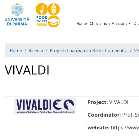
Home
Chi siamo e Missione
Di
Home
Ricerca
Progetti finanziati su Bandi Competitivi
VI
VIVALDI
Project:
VIVALDI
Coordinator:
Prof. S
website:
https://www.