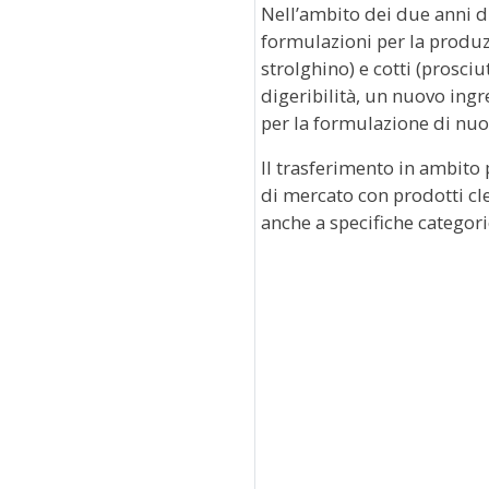
Nell’ambito dei due anni d
formulazioni per la produz
strolghino) e cotti (prosciu
digeribilità, un nuovo ing
per la formulazione di nuo
Il trasferimento in ambito 
di mercato con prodotti cle
anche a specifiche categor