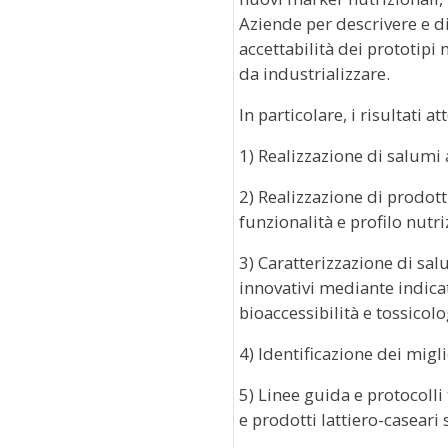
Aziende per descrivere e dif
accettabilità dei prototipi 
da industrializzare.
In particolare, i risultati at
1) Realizzazione di salumi a
2) Realizzazione di prodotti
funzionalità e profilo nutri
3) Caratterizzazione di salu
innovativi mediante indicat
bioaccessibilità e tossicolo
4) Identificazione dei migli
5) Linee guida e protocolli
e prodotti lattiero-caseari 