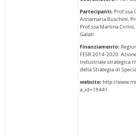
Partecipanti:
Prof.ssa 
Annamaria Buschini, Pro
Prof.ssa Martina Cirlini
Galati
Finanziamento:
Region
FESR 2014-2020. Azione 
Industriale strategica ri
della Strategia di Speci
website:
http://www.mi
a_id=19441