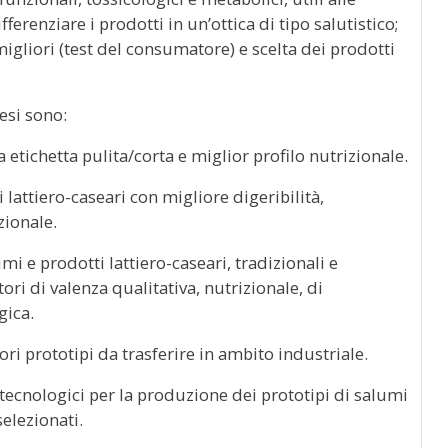
ferenziare i prodotti in un’ottica di tipo salutistico;
migliori (test del consumatore) e scelta dei prodotti
tesi sono:
 etichetta pulita/corta e miglior profilo nutrizionale.
 lattiero-caseari con migliore digeribilità,
zionale.
mi e prodotti lattiero-caseari, tradizionali e
ori di valenza qualitativa, nutrizionale, di
gica.
ori prototipi da trasferire in ambito industriale.
 tecnologici per la produzione dei prototipi di salumi
selezionati.