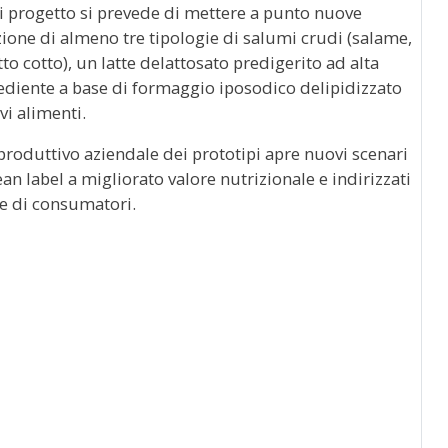
i progetto si prevede di mettere a punto nuove
ione di almeno tre tipologie di salumi crudi (salame,
tto cotto), un latte delattosato predigerito ad alta
rediente a base di formaggio iposodico delipidizzato
vi alimenti.
produttivo aziendale dei prototipi apre nuovi scenari
an label a migliorato valore nutrizionale e indirizzati
ie di consumatori.