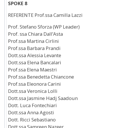
SPOKE 8
REFERENTE Prof.ssa Camilla Lazzi
Prof. Stefano Sforza (WP Leader)
Prof. ssa Chiara Dall’Asta
Prof.ssa Martina Cirlini
Prof.ssa Barbara Prandi
Dott.ssa Alessia Levante
Dott.ssa Elena Bancalari
Prof.ssa Elena Maestri
Prof.ssa Benedetta Chiancone
Prof.ssa Eleonora Carini
Dott.ssa Veronica Lolli
Dott.ssa Jasmine Hadj Saadoun
Dott. Luca Fontechiari
Dott.ssa Anna Agosti
Dott. Ricci Sebastiano
Dott.ssa Samreen Nazeer