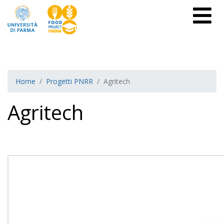
Home
Progetti PNRR
Agritech
Agritech