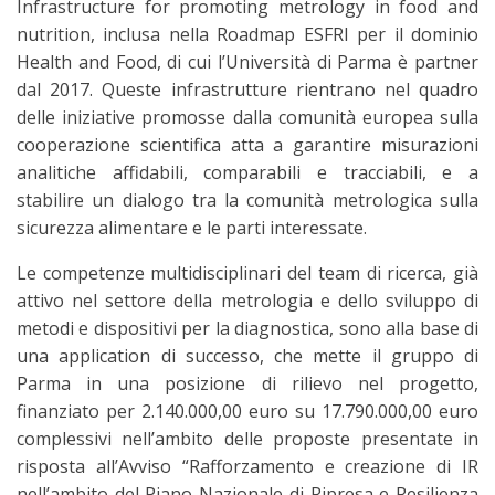
Infrastructure for promoting metrology in food and
nutrition, inclusa nella Roadmap ESFRI per il dominio
Health and Food, di cui l’Università di Parma è partner
dal 2017. Queste infrastrutture rientrano nel quadro
delle iniziative promosse dalla comunità europea sulla
cooperazione scientifica atta a garantire misurazioni
analitiche affidabili, comparabili e tracciabili, e a
stabilire un dialogo tra la comunità metrologica sulla
sicurezza alimentare e le parti interessate.
Le competenze multidisciplinari del team di ricerca, già
attivo nel settore della metrologia e dello sviluppo di
metodi e dispositivi per la diagnostica, sono alla base di
una application di successo, che mette il gruppo di
Parma in una posizione di rilievo nel progetto,
finanziato per 2.140.000,00 euro su 17.790.000,00 euro
complessivi nell’ambito delle proposte presentate in
risposta all’Avviso “Rafforzamento e creazione di IR
nell’ambito del Piano Nazionale di Ripresa e Resilienza