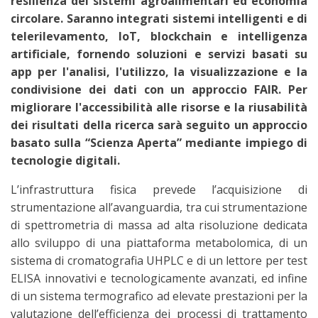
resilienza dei sistemi agroalimentari ed economia
circolare. Saranno integrati sistemi intelligenti e di
telerilevamento, IoT, blockchain e intelligenza
artificiale, fornendo soluzioni e servizi basati su
app per l'analisi, l'utilizzo, la visualizzazione e la
condivisione dei dati con un approccio FAIR. Per
migliorare l'accessibilità alle risorse e la riusabilità
dei risultati della ricerca sarà seguito un approccio
basato sulla “Scienza Aperta” mediante impiego di
tecnologie digitali.
L’infrastruttura fisica prevede l’acquisizione di
strumentazione all’avanguardia, tra cui strumentazione
di spettrometria di massa ad alta risoluzione dedicata
allo sviluppo di una piattaforma metabolomica, di un
sistema di cromatografia UHPLC e di un lettore per test
ELISA innovativi e tecnologicamente avanzati, ed infine
di un sistema termografico ad elevate prestazioni per la
valutazione dell’efficienza dei processi di trattamento