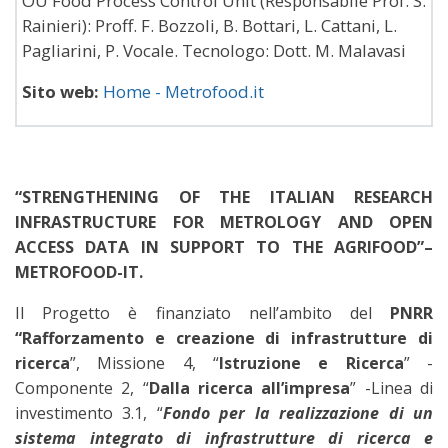
OU Food Process Control Unit (Responsabile Prof. S.
Rainieri): Proff. F. Bozzoli, B. Bottari, L. Cattani, L.
Pagliarini, P. Vocale. Tecnologo: Dott. M. Malavasi
Sito web:
Home - Metrofood.it
“STRENGTHENING OF THE ITALIAN RESEARCH
INFRASTRUCTURE FOR METROLOGY AND OPEN
ACCESS DATA IN SUPPORT TO THE AGRIFOOD”–
METROFOOD-IT.
Il Progetto è finanziato nell’ambito del
PNRR
“Rafforzamento e creazione di infrastrutture di
ricerca
”, Missione 4, “
Istruzione e Ricerca
” -
Componente 2, “
Dalla ricerca all’impresa
” -Linea di
investimento 3.1, “
Fondo per la realizzazione di un
sistema integrato di infrastrutture di ricerca e