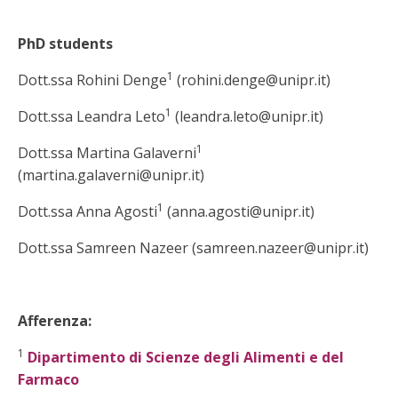
PhD students
1
Dott.ssa Rohini Denge
(rohini.denge@unipr.it)
1
Dott.ssa Leandra Leto
(leandra.leto@unipr.it)
1
Dott.ssa Martina Galaverni
(martina.galaverni@unipr.it)
1
Dott.ssa Anna Agosti
(anna.agosti@unipr.it)
Dott.ssa Samreen Nazeer (samreen.nazeer@unipr.it)
Afferenza:
1
Dipartimento di Scienze degli Alimenti e del
Farmaco