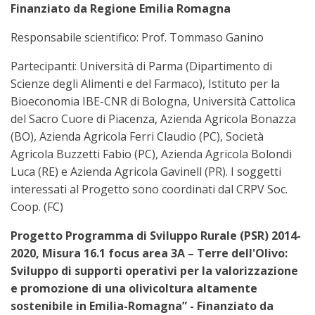
Finanziato da Regione Emilia Romagna
Responsabile scientifico: Prof. Tommaso Ganino
Partecipanti: Università di Parma (Dipartimento di
Scienze degli Alimenti e del Farmaco), Istituto per la
Bioeconomia IBE-CNR di Bologna, Università Cattolica
del Sacro Cuore di Piacenza, Azienda Agricola Bonazza
(BO), Azienda Agricola Ferri Claudio (PC), Società
Agricola Buzzetti Fabio (PC), Azienda Agricola Bolondi
Luca (RE) e Azienda Agricola Gavinell (PR). I soggetti
interessati al Progetto sono coordinati dal CRPV Soc.
Coop. (FC)
Progetto Programma di Sviluppo Rurale (PSR) 2014-
2020, Misura 16.1 focus area 3A – Terre dell'Olivo:
Sviluppo di supporti operativi per la valorizzazione
e promozione di una olivicoltura altamente
sostenibile in Emilia-Romagna” - Finanziato da