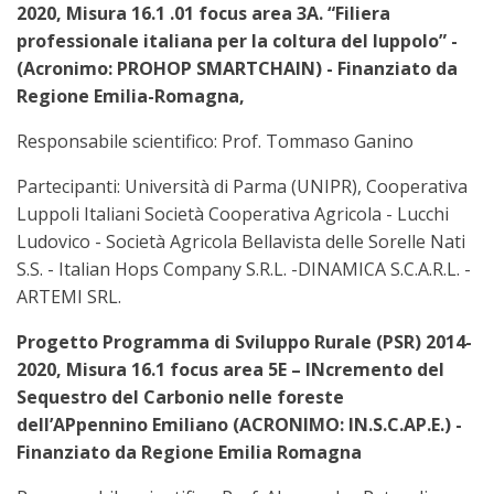
2020, Misura 16.1 .01 focus area 3A. “Filiera
professionale italiana per la coltura del luppolo” -
(Acronimo: PROHOP SMARTCHAIN) - Finanziato da
Regione Emilia-Romagna,
Responsabile scientifico: Prof. Tommaso Ganino
Partecipanti: Università di Parma (UNIPR), Cooperativa
Luppoli Italiani Società Cooperativa Agricola - Lucchi
Ludovico - Società Agricola Bellavista delle Sorelle Nati
S.S. - Italian Hops Company S.R.L. -DINAMICA S.C.A.R.L. -
ARTEMI SRL.
Progetto Programma di Sviluppo Rurale (PSR) 2014-
2020, Misura 16.1 focus area 5E – INcremento del
Sequestro del Carbonio nelle foreste
dell’APpennino Emiliano (ACRONIMO: IN.S.C.AP.E.) -
Finanziato da Regione Emilia Romagna