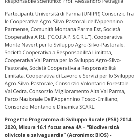
Responsabile scientifico: Prof. Alessandro Petraglia
Partecipanti: Università di Parma (UNIPR) Consorzio fra
le Cooperative Agro-Silvo-Pastorali dell'Appennino
Parmense, Comunità Montana Parma Est, Società
Cooperativa A R.L. ("C.O.F.A.P. S.C.R.L."), Cooperativa
Monte Navert per lo Sviluppo Agro-Silvo-Pastorale,
Società Cooperativa a Responsabilità Limitata,
Cooperativa Val Parma per lo Sviluppo Agro-Silvo-
Pastorale, Società Cooperativa a Responsabilità
Limitata, Cooperativa di Lavoro e Servizi per lo Sviluppo
Agro-Silvo-Pastorale, Consorzio Volontario Forestale
Val Cedra, Consorzio Miglioramento Alta Val Parma,
Parco Nazionale Dell'Appennino Tosco-Emiliano,
Consorzio Montano e Dinamica SCARL.
Progetto Programma di Sviluppo Rurale (PSR) 2014-
2020, Misura 16.1 focus area 4A – “Biodiversità
olivicola e salvaguardia” (Acronimo: BIOS) -