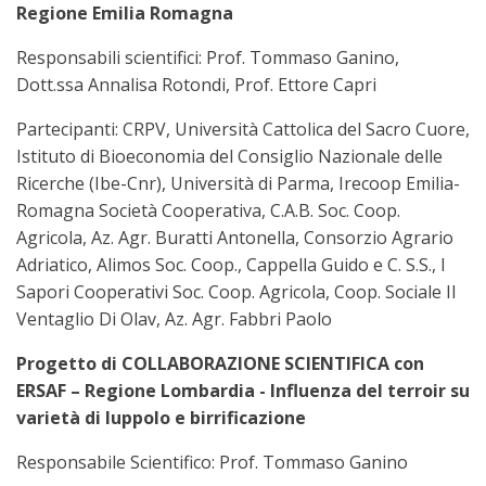
Regione Emilia Romagna
Responsabili scientifici: Prof. Tommaso Ganino,
Dott.ssa Annalisa Rotondi, Prof. Ettore Capri
Partecipanti: CRPV, Università Cattolica del Sacro Cuore,
Istituto di Bioeconomia del Consiglio Nazionale delle
Ricerche (Ibe-Cnr), Università di Parma, Irecoop Emilia-
Romagna Società Cooperativa, C.A.B. Soc. Coop.
Agricola, Az. Agr. Buratti Antonella, Consorzio Agrario
Adriatico, Alimos Soc. Coop., Cappella Guido e C. S.S., I
Sapori Cooperativi Soc. Coop. Agricola, Coop. Sociale Il
Ventaglio Di Olav, Az. Agr. Fabbri Paolo
Progetto di COLLABORAZIONE SCIENTIFICA con
ERSAF – Regione Lombardia - Influenza del terroir su
varietà di luppolo e birrificazione
Responsabile Scientifico: Prof. Tommaso Ganino