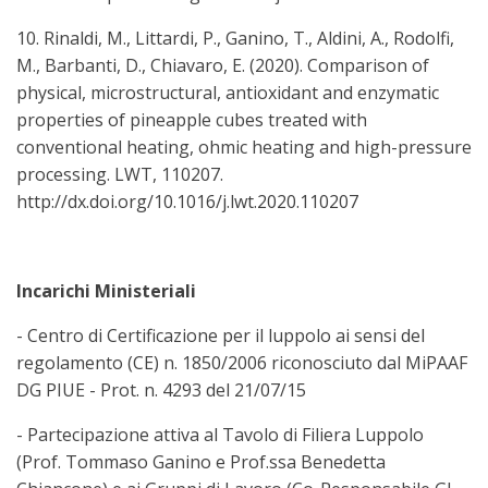
10. Rinaldi, M., Littardi, P., Ganino, T., Aldini, A., Rodolfi,
M., Barbanti, D., Chiavaro, E. (2020). Comparison of
physical, microstructural, antioxidant and enzymatic
properties of pineapple cubes treated with
conventional heating, ohmic heating and high-pressure
processing. LWT, 110207.
http://dx.doi.org/10.1016/j.lwt.2020.110207
Incarichi Ministeriali
- Centro di Certificazione per il luppolo ai sensi del
regolamento (CE) n. 1850/2006 riconosciuto dal MiPAAF
DG PIUE - Prot. n. 4293 del 21/07/15
- Partecipazione attiva al Tavolo di Filiera Luppolo
(Prof. Tommaso Ganino e Prof.ssa Benedetta