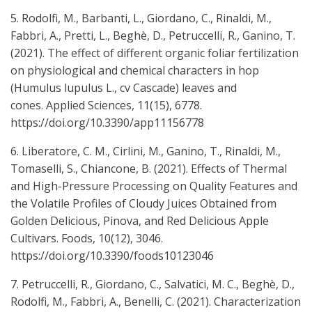
5. Rodolfi, M., Barbanti, L., Giordano, C., Rinaldi, M.,
Fabbri, A., Pretti, L., Beghè, D., Petruccelli, R., Ganino, T.
(2021). The effect of different organic foliar fertilization
on physiological and chemical characters in hop
(Humulus lupulus L., cv Cascade) leaves and
cones. Applied Sciences, 11(15), 6778.
https://doi.org/10.3390/app11156778
6. Liberatore, C. M., Cirlini, M., Ganino, T., Rinaldi, M.,
Tomaselli, S., Chiancone, B. (2021). Effects of Thermal
and High-Pressure Processing on Quality Features and
the Volatile Profiles of Cloudy Juices Obtained from
Golden Delicious, Pinova, and Red Delicious Apple
Cultivars. Foods, 10(12), 3046.
https://doi.org/10.3390/foods10123046
7. Petruccelli, R., Giordano, C., Salvatici, M. C., Beghè, D.,
Rodolfi, M., Fabbri, A., Benelli, C. (2021). Characterization