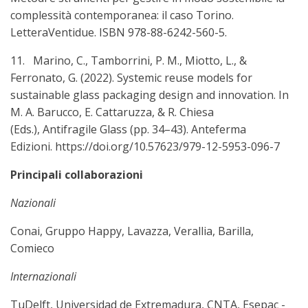
complessità contemporanea: il caso Torino.
LetteraVentidue. ISBN 978-88-6242-560-5.
11. Marino, C., Tamborrini, P. M., Miotto, L., &
Ferronato, G. (2022). Systemic reuse models for
sustainable glass packaging design and innovation. In
M. A. Barucco, E. Cattaruzza, & R. Chiesa
(Eds.), Antifragile Glass (pp. 34–43). Anteferma
Edizioni. https://doi.org/10.57623/979-12-5953-096-7
Principali collaborazioni
Nazionali
Conai, Gruppo Happy, Lavazza, Verallia, Barilla,
Comieco
Inte
rnazionali
TuDelft, Universidad de Extremadura, CNTA, Esepac -