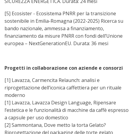
SICUREZZA ENERGETICA. Durata: 24 mesi
[5] Ecosister - Ecosistema PNRR per la transizione
sostenibile in Emilia-Romagna (2022-2025) Ricerca su
bando nazionale, ammessa a finanziamento,
finanziamento da misure PNRR con fondi dell’Unione
europea – NextGenerationEU. Durata: 36 mesi
Progetti in collaborazione con aziende e consorzi
[1] Lavazza, Carmencita Relaunch: analisi e
riprogettazione dell’iconica caffettiera per un rituale
moderno
[1] Lavazza, Lavazza Design Language, Ripensare
l’estetica e le funzionalità di macchine da caffè espresso
a capsule per uso domestico
[2] Sammontana, Dove metto la torta Gelato?
Riprogettazione del packaging delle torte gelato