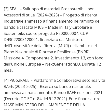
[3] SEAL – Sviluppo di materiali Ecosostenibili per
Accessori di stiLe. (2024–2025) – Progetto di ricerca
industriale ammesso a finanziamento nell’ambito del
bando a cascata MICS – Made in Italy Circolare e
Sostenibile, codice progetto PE00000004, CUP
D43C22003120001, finanziato dal Ministero
dell’Università e della Ricerca (MUR) nell’ambito del
Piano Nazionale di Ripresa e Resilienza (PNRR),
Missione 4, Componente 2, Investimento 1.3, con fondi
dell’Unione Europea – NextGenerationEU. Durata: 12
mesi.
[4] PiCo2RAEE – Piattaforma Collaborativa seconda vita
RAEE. (2023-2025) - Ricerca su bando nazionale,
ammessa a finanziamento, Bando RAEE edizione 2021
(Decreto DG EC n. 84 del 9.12.2021). Ente finanziatore
MASE MINISTERO DELL’AMBIENTE E DELLA