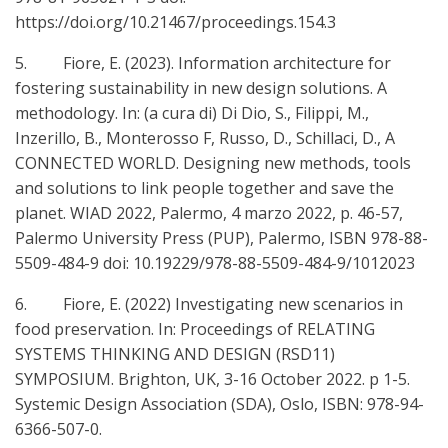
https://doi.org/10.21467/proceedings.154.3
5. Fiore, E. (2023). Information architecture for
fostering sustainability in new design solutions. A
methodology. In: (a cura di) Di Dio, S., Filippi, M.,
Inzerillo, B., Monterosso F, Russo, D., Schillaci, D., A
CONNECTED WORLD. Designing new methods, tools
and solutions to link people together and save the
planet. WIAD 2022, Palermo, 4 marzo 2022, p. 46-57,
Palermo University Press (PUP), Palermo, ISBN 978-88-
5509-484-9 doi: 10.19229/978-88-5509-484-9/1012023
6. Fiore, E. (2022) Investigating new scenarios in
food preservation. In: Proceedings of RELATING
SYSTEMS THINKING AND DESIGN (RSD11)
SYMPOSIUM. Brighton, UK, 3-16 October 2022. p 1-5.
Systemic Design Association (SDA), Oslo, ISBN: 978-94-
6366-507-0.