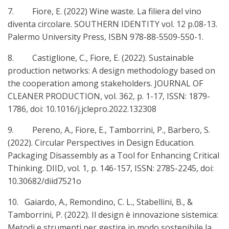
7. Fiore, E. (2022) Wine waste. La filiera del vino
diventa circolare. SOUTHERN IDENTITY vol. 12 p.08-13.
Palermo University Press, ISBN 978-88-5509-550-1.
8. Castiglione, C., Fiore, E. (2022). Sustainable
production networks: A design methodology based on
the cooperation among stakeholders. JOURNAL OF
CLEANER PRODUCTION, vol. 362, p. 1-17, ISSN: 1879-
1786, doi: 10.1016/j.jclepro.2022.132308
9. Pereno, A., Fiore, E., Tamborrini, P., Barbero, S.
(2022). Circular Perspectives in Design Education.
Packaging Disassembly as a Tool for Enhancing Critical
Thinking. DIID, vol. 1, p. 146-157, ISSN: 2785-2245, doi:
10.30682/diid7521o
10. Gaiardo, A., Remondino, C. L., Stabellini, B., &
Tamborrini, P. (2022). Il design è innovazione sistemica:
Metodi e strumenti per gestire in modo sostenibile la