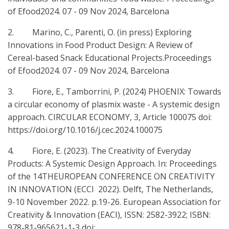
of Efood2024. 07 - 09 Nov 2024, Barcelona
2. Marino, C., Parenti, O. (in press) Exploring
Innovations in Food Product Design: A Review of
Cereal-based Snack Educational Projects.Proceedings
of Efood2024. 07 - 09 Nov 2024, Barcelona
3. Fiore, E., Tamborrini, P. (2024) PHOENIX: Towards
a circular economy of plasmix waste - A systemic design
approach. CIRCULAR ECONOMY, 3, Article 100075 doi:
https://doi.org/10.1016/j.cec.2024.100075
4. Fiore, E. (2023). The Creativity of Everyday
Products: A Systemic Design Approach. In: Proceedings
of the 14THEUROPEAN CONFERENCE ON CREATIVITY
IN INNOVATION (ECCI 2022). Delft, The Netherlands,
9-10 November 2022. p.19-26. European Association for
Creativity & Innovation (EACI), ISSN: 2582-3922; ISBN:
978-81-965621-1-3 doi: