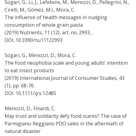
Sogari, G., Li, J., Lefebvre, M., Menozzi, D., Pellegrini, N.,
Cirelli, M., Gómez, M.I., Mora, C.
The influence of health messages in nudging
consumption of whole grain pasta
(2019) Nutrients, 11 (12), art. no. 2993, .
DOI: 10.3390/nu11122993
Sogari, G., Menozzi, D., Mora, C.
The food neophobia scale and young adults’ intention
to eat insect products
(2019) International Journal of Consumer Studies, 43
(1), pp. 68-76.
DOI: 10.1111/ijcs.12485
Menozzi, D., Finardi, C.
May trust and solidarity defy food scares? The case of
Parmigiano-Reggiano PDO sales in the aftermath of
natural disaster