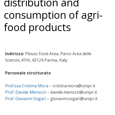
distribution and
consumption of agri-
food products
Indirizzo:
Plesso Food Area, Parco Area delle
Scienze, 47/A, 43124 Parma, Italy
Personale strutturato
Prof.ssa Cristina Mora
– cristina.mora@unipr.it
Prof. Davide Menozzi
– davide.menozzi@unipr.it
Prof. Giovanni Sogari
– giovanni.sogari@unipr.it