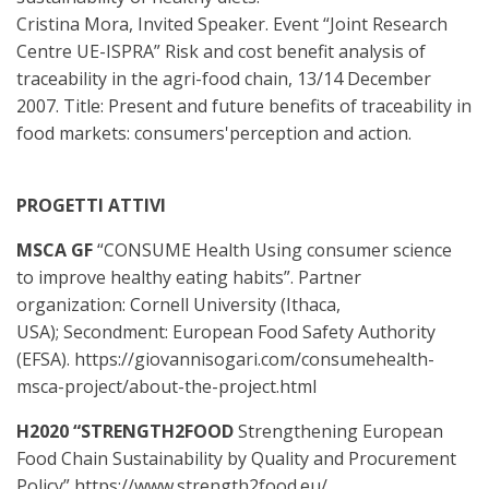
Cristina Mora, Invited Speaker. Event “Joint Research
Centre UE-ISPRA” Risk and cost benefit analysis of
traceability in the agri-food chain, 13/14 December
2007. Title: Present and future benefits of traceability in
food markets: consumers'perception and action.
PROGETTI ATTIVI
MSCA GF
“CONSUM
E
Health Using consumer science
to improve healthy eating habits”. Partner
organization: Cornell University (Ithaca,
USA); Secondment: European Food Safety Authority
(EFSA). https://giovannisogari.com/consumehealth-
msca-project/about-the-project.html
H2020 “STRENGTH2FOOD
Strengthening European
Food Chain Sustainability by Quality and Procurement
Policy” https://www.strength2food.eu/