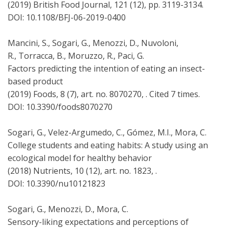
(2019) British Food Journal, 121 (12), pp. 3119-3134.
DOI: 10.1108/BFJ-06-2019-0400
Mancini, S., Sogari, G., Menozzi, D., Nuvoloni,
R., Torracca, B., Moruzzo, R., Paci, G.
Factors predicting the intention of eating an insect-
based product
(2019) Foods, 8 (7), art. no. 8070270, . Cited 7 times.
DOI: 10.3390/foods8070270
Sogari, G., Velez-Argumedo, C., Gómez, M.I., Mora, C.
College students and eating habits: A study using an
ecological model for healthy behavior
(2018) Nutrients, 10 (12), art. no. 1823, .
DOI: 10.3390/nu10121823
Sogari, G., Menozzi, D., Mora, C.
Sensory-liking expectations and perceptions of