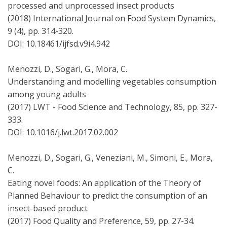
processed and unprocessed insect products
(2018) International Journal on Food System Dynamics,
9 (4), pp. 314-320.
DOI: 10.18461/ijfsd.v9i4.942
Menozzi, D., Sogari, G., Mora, C.
Understanding and modelling vegetables consumption
among young adults
(2017) LWT - Food Science and Technology, 85, pp. 327-
333.
DOI: 10.1016/j.lwt.2017.02.002
Menozzi, D., Sogari, G., Veneziani, M., Simoni, E., Mora,
C.
Eating novel foods: An application of the Theory of
Planned Behaviour to predict the consumption of an
insect-based product
(2017) Food Quality and Preference, 59, pp. 27-34.