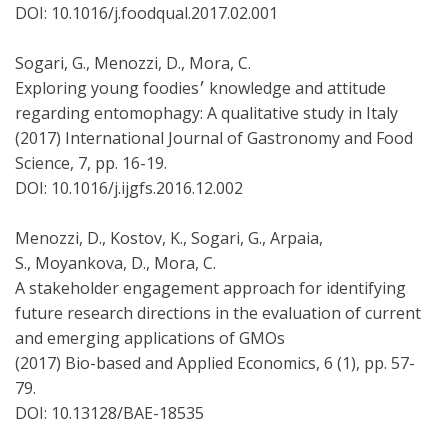
DOI: 10.1016/j.foodqual.2017.02.001
Sogari, G., Menozzi, D., Mora, C.
Exploring young foodies׳ knowledge and attitude
regarding entomophagy: A qualitative study in Italy
(2017) International Journal of Gastronomy and Food
Science, 7, pp. 16-19.
DOI: 10.1016/j.ijgfs.2016.12.002
Menozzi, D., Kostov, K., Sogari, G., Arpaia,
S., Moyankova, D., Mora, C.
A stakeholder engagement approach for identifying
future research directions in the evaluation of current
and emerging applications of GMOs
(2017) Bio-based and Applied Economics, 6 (1), pp. 57-
79.
DOI: 10.13128/BAE-18535