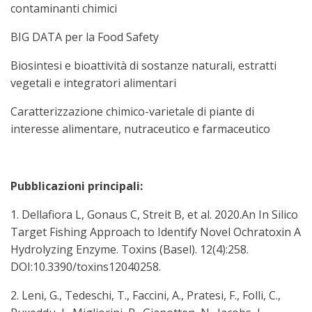
contaminanti chimici
BIG DATA per la Food Safety
Biosintesi e bioattività di sostanze naturali, estratti
vegetali e integratori alimentari
Caratterizzazione chimico-varietale di piante di
interesse alimentare, nutraceutico e farmaceutico
Pubblicazioni principali:
1. Dellafiora L, Gonaus C, Streit B, et al. 2020.An In Silico
Target Fishing Approach to Identify Novel Ochratoxin A
Hydrolyzing Enzyme. Toxins (Basel). 12(4):258.
DOI:10.3390/toxins12040258.
2. Leni, G., Tedeschi, T., Faccini, A., Pratesi, F., Folli, C.,