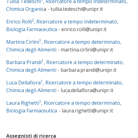
Tullia Tedeschi
, Ricercatore a tempo indeterminato,
Chimica Organic
a - tullia.tedeschi@unipr.it
2
Enrico Rolli
, Ricercatore a tempo indeterminato,
Biologia Farmaceutica
- enrico.rolli@unipr.it
1
Martina Cirlini
, Ricercatore a tempo determinato,
Chimica degli Alimenti
- martina.cirlini@unipr.it
1
Barbara Prandi
, Ricercatore a tempo determinato,
Chimica degli Alimenti
- barbara.prandi@unipr.it
1
Luca Dellafiora
, Ricercatore a tempo determinato,
Chimica degli Alimenti
- luca.dellaflora@unipr.it
1
Laura Righetti
, Ricercatore a tempo determinato,
Biologia Farmaceutica
- laura.righetti@unipr.it
Assegnisti di ricerca