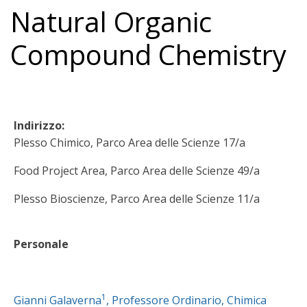
Natural Organic
Compound Chemistry
Indirizzo:
Plesso Chimico, Parco Area delle Scienze 17/a
Food Project Area, Parco Area delle Scienze 49/a
Plesso Bioscienze, Parco Area delle Scienze 11/a
Personale
1
Gianni Galaverna
, Professore Ordinario, Chimica