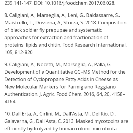
239,141-147, DOI: 10.1016/j.foodchem.2017.06.028.
8. Caligiani, A., Marseglia, A., Leni, G., Baldassarre, S.,
Maistrello, L., Dossena, A., Sforza, S. 2018. Composition
of black soldier fly prepupae and systematic
approaches for extraction and fractionation of
proteins, lipids and chitin. Food Research International,
105, 812-820
9. Caligiani, A., Nocetti, M., Marseglia, A., Palla, G.
Development of a Quantitative GC–MS Method for the
Detection of Cyclopropane Fatty Acids in Cheese as
New Molecular Markers for Parmigiano Reggiano
Authentication. J. Agric. Food Chem. 2016, 64, 20, 4158–
4164.
10. Dall'Erta, A., Cirlini, M., Dall'Asta, M., Del Rio, D.,
Galaverna, G., Dall'Asta, C. 2013. Masked mycotoxins are
efficiently hydrolyzed by human colonic microbiota