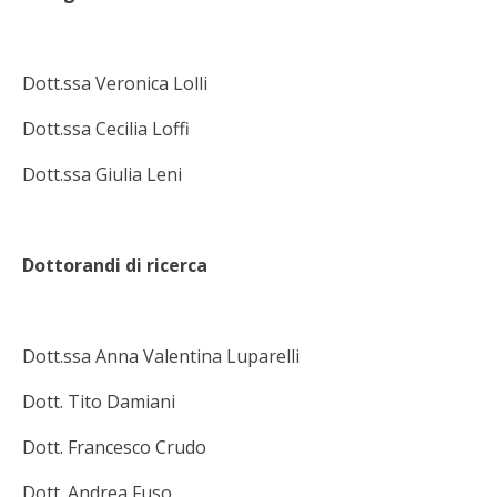
Dott.ssa Veronica Lolli
Dott.ssa Cecilia Loffi
Dott.ssa Giulia Leni
Dottorandi di ricerca
Dott.ssa Anna Valentina Luparelli
Dott. Tito Damiani
Dott. Francesco Crudo
Dott. Andrea Fuso