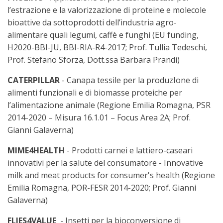
l’estrazione e la valorizzazione di proteine e molecole
bioattive da sottoprodotti dell’industria agro-
alimentare quali legumi, caffè e funghi (EU funding,
H2020-BBI-JU, BBI-RIA-R4-2017; Prof. Tullia Tedeschi,
Prof. Stefano Sforza, Dott.ssa Barbara Prandi)
CATERPILLAR
- Canapa tessile per la produzIone di
alimenti funzionali e di biomasse proteiche per
l’alimentazione animale (Regione Emilia Romagna, PSR
2014-2020 – Misura 16.1.01 – Focus Area 2A; Prof.
Gianni Galaverna)
MIME4HEALTH
- Prodotti carnei e lattiero-caseari
innovativi per la salute del consumatore - Innovative
milk and meat products for consumer's health (Regione
Emilia Romagna, POR-FESR 2014-2020; Prof. Gianni
Galaverna)
FLIES4VALUE
- Insetti per la bioconversione di