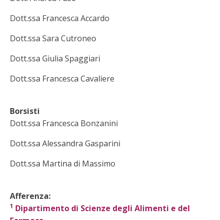
Dott.ssa Francesca Accardo
Dott.ssa Sara Cutroneo
Dott.ssa Giulia Spaggiari
Dott.ssa Francesca Cavaliere
Borsisti
Dott.ssa Francesca Bonzanini
Dott.ssa Alessandra Gasparini
Dott.ssa Martina di Massimo
Affer
enza:
1
Dipartimento di Scienze degli Alimenti e del